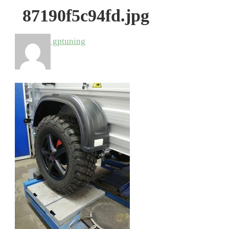
87190f5c94fd.jpg
gptuning