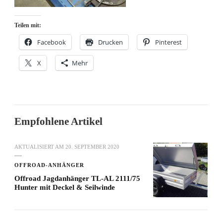
Teilen mit:
Facebook
Drucken
Pinterest
X
Mehr
Empfohlene Artikel
AKTUALISIERT AM
20. SEPTEMBER 2020
OFFROAD-ANHÄNGER
Offroad Jagdanhänger TL-AL 2111/75
Hunter mit Deckel & Seilwinde