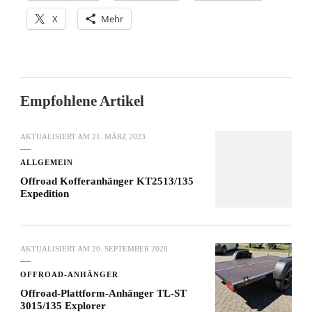
X
Mehr
Empfohlene Artikel
AKTUALISIERT AM
21. MÄRZ 2023
ALLGEMEIN
Offroad Kofferanhänger KT2513/135
Expedition
AKTUALISIERT AM
20. SEPTEMBER 2020
OFFROAD-ANHÄNGER
Offroad-Plattform-Anhänger TL-ST
3015/135 Explorer