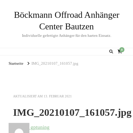
Böckmann Offroad Anhänger
Center Bautzen
Individuelle gefertigte Anhänger für den harten Einsatz.
0
Startseite
IMG_20210107_161057.jpg
AKTUALISIERT AM
13. FEBRUAR 2021
IMG_20210107_161057.jpg
gptuning