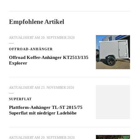
Empfohlene Artikel
AKTUALISIERT AM
20. SEPTEMBER 2020
OFFROAD-ANHÄNGER
Offroad Koffer-Anhänger KT2513/135
Explorer
AKTUALISIERT AM
23. NOVEMBER 2020
SUPERFLAT
Plattform-Anhänger TL-ST 2015/75
Superflat mit niedriger Ladehöhe
AKTUALISIERT AM
20. SEPTEMBER 2020