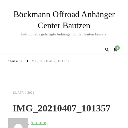
Böckmann Offroad Anhänger
Center Bautzen
Individuelle gefertigte Anhänger für den harten Einsatz.
0
Startseite
IMG_20210407_101357
13. APRIL 2021
IMG_20210407_101357
gptuning