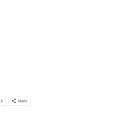
X
Mehr