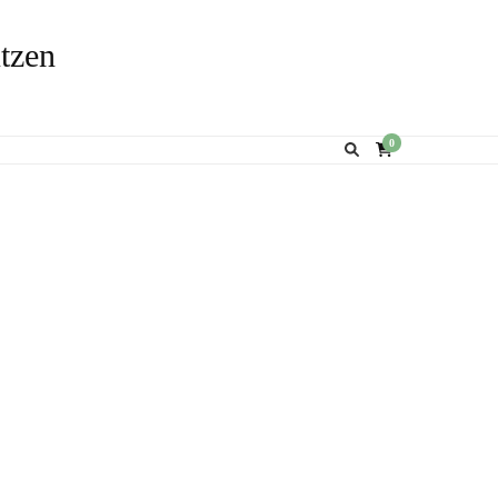
tzen
0