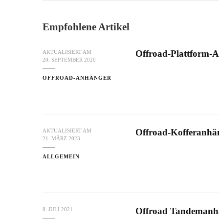
Empfohlene Artikel
Offroad-Plattform-
AKTUALISIERT AM
20. SEPTEMBER 2020
OFFROAD-ANHÄNGER
Offroad-Kofferanhä
AKTUALISIERT AM
21. MÄRZ 2023
ALLGEMEIN
Offroad Tandemanh
8. JULI 2021