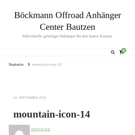
Böckmann Offroad Anhänger
Center Bautzen
Individuelle gefertigte Anhänger für den harten Einsatz.
0
Startseite
mountain-icon-14
18. SEPTEMBER 2020
mountain-icon-14
gptuning