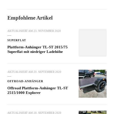
Empfohlene Artikel
AKTUALISIERT AM
23. NOVEMBER 2020
SUPERFLAT
Plattform-Anhänger TL-ST 2015/75
Superflat mit niedriger Ladehöhe
AKTUALISIERT AM
20. SEPTEMBER 2020
OFFROAD-ANHÄNGER
Offroad Plattform-Anhänger TL-ST
2515/1000 Explorer
AKTUALISIERT AM
20. SEPTEMBER 2020