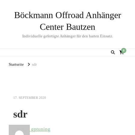
Böckmann Offroad Anhänger
Center Bautzen
Individuelle gefertigte Anhänger für den harten Einsatz.
0
Startseite
sdr
17. SEPTEMBER 2020
sdr
gptuning